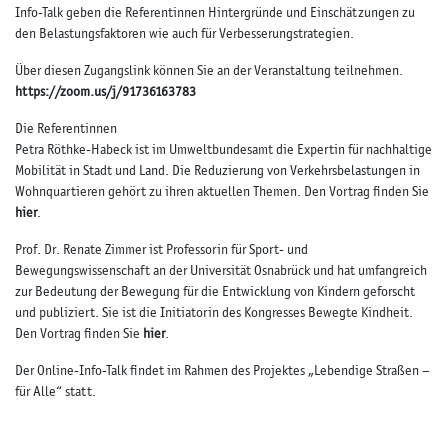
Info-Talk geben die Referentinnen Hintergründe und Einschätzungen zu
den Belastungsfaktoren wie auch für Verbesserungstrategien.
Über diesen Zugangslink können Sie an der Veranstaltung teilnehmen.
https://zoom.us/j/91736163783
Die Referentinnen
Petra Röthke-Habeck ist im Umweltbundesamt die Expertin für nachhaltige
Mobilität in Stadt und Land. Die Reduzierung von Verkehrsbelastungen in
Wohnquartieren gehört zu ihren aktuellen Themen. Den Vortrag finden Sie
hier
.
Prof. Dr. Renate Zimmer ist Professorin für Sport- und
Bewegungswissenschaft an der Universität Osnabrück und hat umfangreich
zur Bedeutung der Bewegung für die Entwicklung von Kindern geforscht
und publiziert. Sie ist die Initiatorin des Kongresses Bewegte Kindheit.
Den Vortrag finden Sie
hier
.
Der Online-Info-Talk findet im Rahmen des Projektes „Lebendige Straßen –
für Alle“ statt.