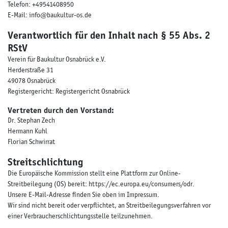
Telefon: +49541408950
E-Mail: info@baukultur-os.de
Verantwortlich für den Inhalt nach § 55 Abs. 2
RStV
Verein für Baukultur Osnabrück e.V.
Herderstraße 31
49078 Osnabrück
Registergericht: Registergericht Osnabrück
Vertreten durch den Vorstand:
Dr. Stephan Zech
Hermann Kuhl
Florian Schwirrat
Streitschlichtung
Die Europäische Kommission stellt eine Plattform zur Online-
Streitbeilegung (OS) bereit:
https://ec.europa.eu/consumers/odr
.
Unsere E-Mail-Adresse finden Sie oben im Impressum.
Wir sind nicht bereit oder verpflichtet, an Streitbeilegungsverfahren vor
einer Verbraucherschlichtungsstelle teilzunehmen.