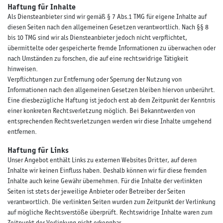
Haftung für Inhalte
Als Diensteanbieter sind wir gemäß § 7 Abs.1 TMG für eigene Inhalte auf
diesen Seiten nach den allgemeinen Gesetzen verantwortlich. Nach §§ 8
bis 10 TMG sind wir als Diensteanbieter jedoch nicht verpflichtet,
übermittelte oder gespeicherte fremde Informationen zu überwachen oder
nach Umständen zu forschen, die auf eine rechtswidrige Tätigkeit
hinweisen.
Verpflichtungen zur Entfernung oder Sperrung der Nutzung von
Informationen nach den allgemeinen Gesetzen bleiben hiervon unberührt.
Eine diesbezügliche Haftung ist jedoch erst ab dem Zeitpunkt der Kenntnis
einer konkreten Rechtsverletzung möglich. Bei Bekanntwerden von
entsprechenden Rechtsverletzungen werden wir diese Inhalte umgehend
entfernen.
Haftung für Links
Unser Angebot enthält Links zu externen Websites Dritter, auf deren
Inhalte wir keinen Einfluss haben. Deshalb können wir für diese fremden
Inhalte auch keine Gewähr übernehmen. Für die Inhalte der verlinkten
Seiten ist stets der jeweilige Anbieter oder Betreiber der Seiten
verantwortlich. Die verlinkten Seiten wurden zum Zeitpunkt der Verlinkung
auf mögliche Rechtsverstöße überprüft. Rechtswidrige Inhalte waren zum
Zeitpunkt der Verlinkung nicht erkennbar.