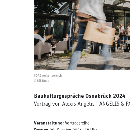
CORE Außenbereich
© Ulf Duda
Baukulturgespräche Osnabrück 2024
Vortrag von Alexis Angelis | ANGELIS & 
Veranstaltung:
Vortragsreihe
Datum:
29. Oktober 2024, 18 Uhr