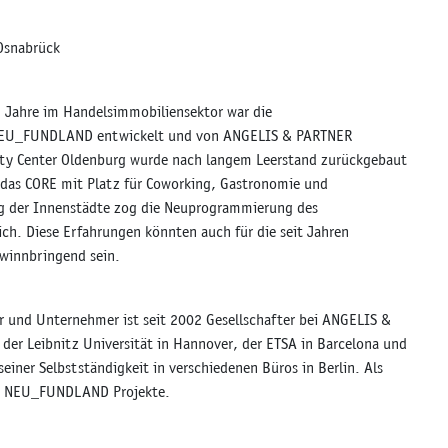
Osnabrück
n Jahre im Handelsimmobiliensektor war die
 NEU_FUNDLAND entwickelt und von ANGELIS & PARTNER
ity Center Oldenburg wurde nach langem Leerstand zurückgebaut
 das CORE mit Platz für Coworking, Gastronomie und
ung der Innenstädte zog die Neuprogrammierung des
ch. Diese Erfahrungen könnten auch für die seit Jahren
ewinnbringend sein.
der und Unternehmer ist seit 2002 Gesellschafter bei ANGELIS &
der Leibnitz Universität in Hannover, der ETSA in Barcelona und
einer Selbstständigkeit in verschiedenen Büros in Berlin. Als
en NEU_FUNDLAND Projekte.