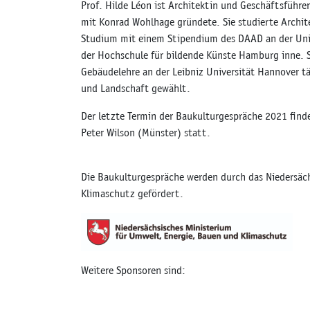
Prof. Hilde Léon ist Architektin und Geschäftsführ
mit Konrad Wohlhage gründete. Sie studierte Archite
Studium mit einem Stipendium des DAAD an der Univ
der Hochschule für bildende Künste Hamburg inne. Se
Gebäudelehre an der Leibniz Universität Hannover tä
und Landschaft gewählt.
Der letzte Termin der Baukulturgespräche 2021 fin
Peter Wilson (Münster) statt.
Die Baukulturgespräche werden durch das Niedersäc
Klimaschutz gefördert.
Weitere Sponsoren sind: