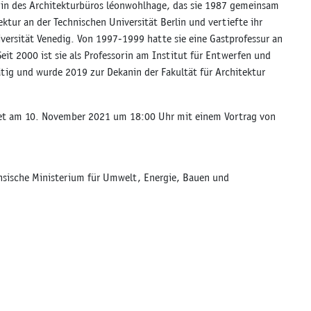
erin des Architekturbüros léonwohlhage, das sie 1987 gemeinsam
ktur an der Technischen Universität Berlin und vertiefte ihr
ersität Venedig. Von 1997-1999 hatte sie eine Gastprofessur an
it 2000 ist sie als Professorin am Institut für Entwerfen und
tig und wurde 2019 zur Dekanin der Fakultät für Architektur
det am 10. November 2021 um 18:00 Uhr mit einem Vortrag von
hsische Ministerium für Umwelt, Energie, Bauen und