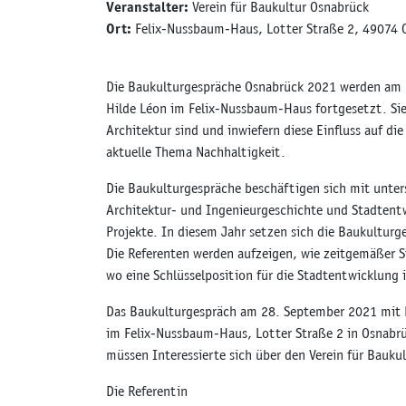
Veranstalter:
Verein für Baukultur Osnabrück
Ort:
Felix-Nussbaum-Haus, Lotter Straße 2, 49074 
Die Baukulturgespräche Osnabrück 2021 werden am 
Hilde Léon im Felix-Nussbaum-Haus fortgesetzt. Sie 
Architektur sind und inwiefern diese Einfluss auf d
aktuelle Thema Nachhaltigkeit.
Die Baukulturgespräche beschäftigen sich mit unter
Architektur- und Ingenieurgeschichte und Stadtentw
Projekte. In diesem Jahr setzen sich die Baukultu
Die Referenten werden aufzeigen, wie zeitgemäßer S
wo eine Schlüsselposition für die Stadtentwicklung 
Das Baukulturgespräch am 28. September 2021 mit Pr
im Felix-Nussbaum-Haus, Lotter Straße 2 in Osnabrüc
müssen Interessierte sich über den Verein für Baukul
Die Referentin